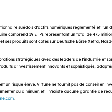
estionnaire suédois d’actifs numériques réglementé et l’un
ille comprend 19 ETPs représentant un total de 475 millions
 et ses produits sont cotés sur Deutsche Börse Xetra, Nasd
orations stratégiques avec des leaders de l’industrie et 
roduits d’investissement innovants et sophistiqués, adapté
 un risque élevé. Virtune ne fournit pas de conseil en inv
menter ou diminuer, et il n’existe aucune garantie de récupér
une.com
.