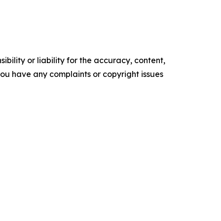
ility or liability for the accuracy, content,
f you have any complaints or copyright issues