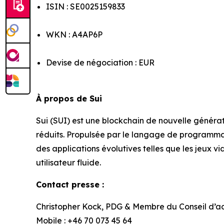
ISIN : SE0025159833
WKN : A4AP6P
Devise de négociation : EUR
À propos de Sui
Sui (SUI) est une blockchain de nouvelle générat
réduits. Propulsée par le langage de programma
des applications évolutives telles que les jeux v
utilisateur fluide.
Contact presse :
Christopher Kock, PDG & Membre du Conseil d’ad
Mobile : +46 70 073 45 64