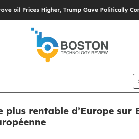
ices Higher, Trump Gave Politically Connected o
le plus rentable d’Europe sur 
européenne