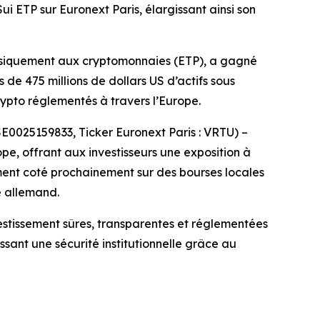
ui ETP sur Euronext Paris, élargissant ainsi son
hysiquement aux cryptomonnaies (ETP), a gagné
 de 475 millions de dollars US d’actifs sous
rypto réglementés à travers l’Europe.
E0025159833, Ticker Euronext Paris : VRTU) –
ope, offrant aux investisseurs une exposition à
ement coté prochainement sur des bourses locales
é allemand.
vestissement sûres, transparentes et réglementées
sant une sécurité institutionnelle grâce au