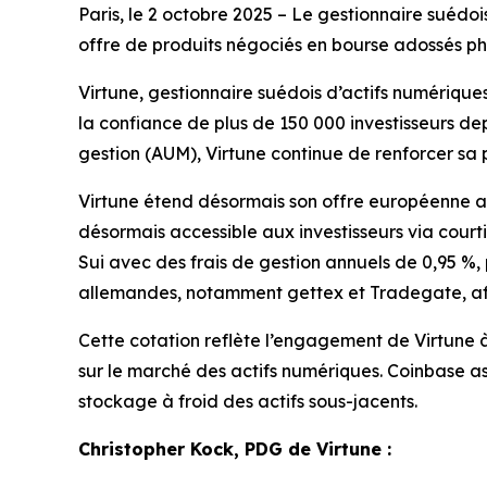
Paris, le 2 octobre 2025 – Le gestionnaire suédoi
offre de produits négociés en bourse adossés p
Virtune, gestionnaire suédois d’actifs numériq
la confiance de plus de 150 000 investisseurs dep
gestion (AUM), Virtune continue de renforcer sa 
Virtune étend désormais son offre européenne av
désormais accessible aux investisseurs via courti
Sui avec des frais de gestion annuels de 0,95 %
allemandes, notamment gettex et Tradegate, afin
Cette cotation reflète l’engagement de Virtune à
sur le marché des actifs numériques. Coinbase as
stockage à froid des actifs sous-jacents.
Christopher Kock, PDG de Virtune :