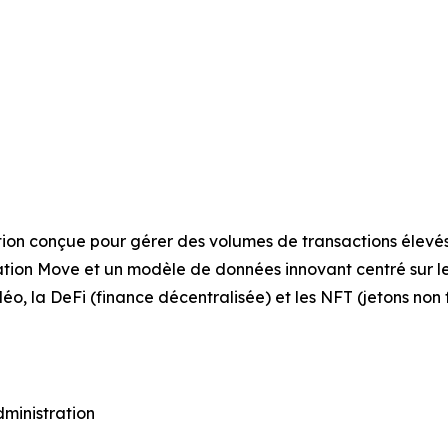
ion conçue pour gérer des volumes de transactions élevés 
tion Move et un modèle de données innovant centré sur le
idéo, la DeFi (finance décentralisée) et les NFT (jetons non
ministration