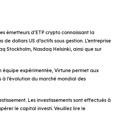
 des émetteurs d’ETP crypto connaissant la
 de dollars US d’actifs sous gestion. L’entreprise
aq Stockholm, Nasdaq Helsinki, ainsi que sur
son équipe expérimentée, Virtune permet aux
s à l’évolution du marché mondial des
estissement. Les investissements sont effectués à
er le capital investi. Veuillez lire le