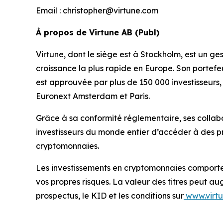
Email : christopher@virtune.com
À propos de Virtune AB (Publ)
Virtune, dont le siège est à Stockholm, est un g
croissance la plus rapide en Europe. Son portefeu
est approuvée par plus de 150 000 investisseurs,
Euronext Amsterdam et Paris.
Grâce à sa conformité réglementaire, ses collab
investisseurs du monde entier d’accéder à des p
cryptomonnaies.
Les investissements en cryptomonnaies comportent
vos propres risques. La valeur des titres peut aug
prospectus, le KID et les conditions sur
www.virt