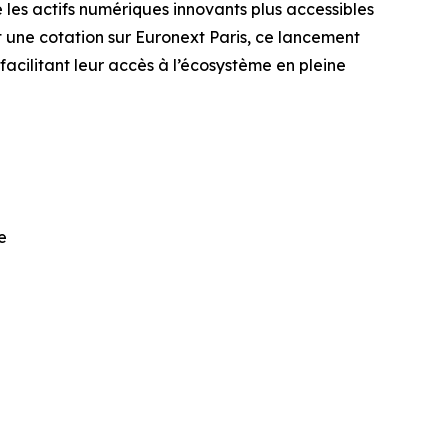
e les actifs numériques innovants plus accessibles
et une cotation sur Euronext Paris, ce lancement
facilitant leur accès à l’écosystème en pleine
e