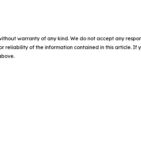
without warranty of any kind. We do not accept any responsib
r reliability of the information contained in this article. I
 above.