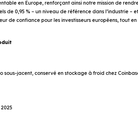
entable en Europe, renforçant ainsi notre mission de rendr
els de 0,95 % – un niveau de référence dans l’industrie – 
eur de confiance pour les investisseurs européens, tout en 
oduit
to sous-jacent, conservé en stockage à froid chez Coinbas
e 2025