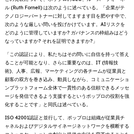
ル (Ruth Fornell) は次のように述べている。「企業がテ
クノロジーパートナーに対してますます目を肥やす中で、
次のような厳しい問いを投げかけています。AIリスクを
どのように管理していますか? ガバナンスの枠組みはどう
なっていますか? それを証明できますか?」
「この認証により、私たちはその問いに自信を持って答え
ることが可能となり、さらに重要なのは、IT (情報技
術)、人事、広報、マーケティングの各チームが従業員と
顧客の双方を巻き込み、動員しながら、コミュニケーショ
ンプラットフォーム全体で一貫性のある信頼できるメッセ
ージを発信できるよう支援するというポップロの役割を強
化することです」と同氏は述べている。
ISO 42001認証と並行して、ポップロは組織が従業員チ
ャネルおよびデジタルサイネージネットワークを横断する