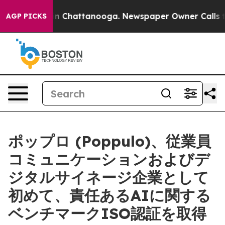
e
Chaos in Chattanooga. Newspaper Owner Calls the Pe
AGP PICKS
ポップロ (Poppulo)、従業員
コミュニケーションおよびデ
ジタルサイネージ企業として
初めて、責任あるAIに関する
ベンチマークISO認証を取得