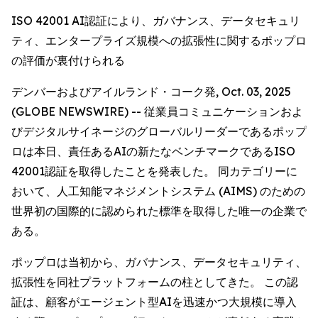
ISO 42001 AI認証により、ガバナンス、データセキュリ
ティ、エンタープライズ規模への拡張性に関するポップロ
の評価が裏付けられる
デンバーおよびアイルランド・コーク発, Oct. 03, 2025
(GLOBE NEWSWIRE) -- 従業員コミュニケーションおよ
びデジタルサイネージのグローバルリーダーであるポップ
ロは本日、責任あるAIの新たなベンチマークであるISO
42001認証を取得したことを発表した。 同カテゴリーに
おいて、人工知能マネジメントシステム (AIMS) のための
世界初の国際的に認められた標準を取得した唯一の企業で
ある。
ポップロは当初から、ガバナンス、データセキュリティ、
拡張性を同社プラットフォームの柱としてきた。 この認
証は、顧客がエージェント型AIを迅速かつ大規模に導入