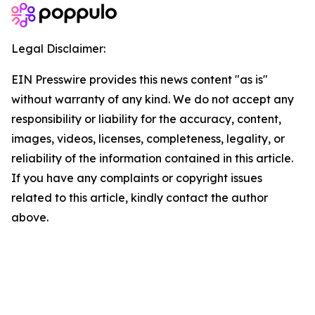
Legal Disclaimer:
EIN Presswire provides this news content "as is"
without warranty of any kind. We do not accept any
responsibility or liability for the accuracy, content,
images, videos, licenses, completeness, legality, or
reliability of the information contained in this article.
If you have any complaints or copyright issues
related to this article, kindly contact the author
above.