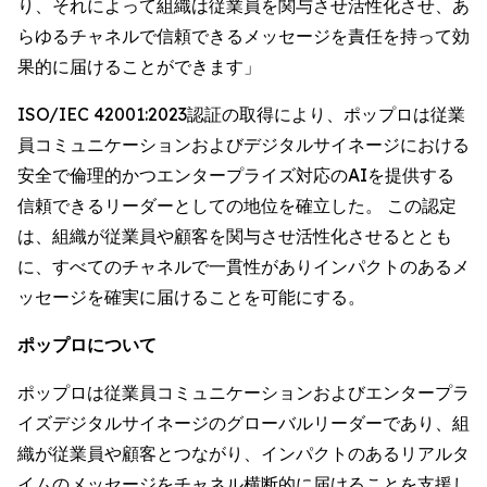
り、それによって組織は従業員を関与させ活性化させ、あ
らゆるチャネルで信頼できるメッセージを責任を持って効
果的に届けることができます」
ISO/IEC 42001:2023認証の取得により、ポップロは従業
員コミュニケーションおよびデジタルサイネージにおける
安全で倫理的かつエンタープライズ対応のAIを提供する
信頼できるリーダーとしての地位を確立した。 この認定
は、組織が従業員や顧客を関与させ活性化させるととも
に、すべてのチャネルで一貫性がありインパクトのあるメ
ッセージを確実に届けることを可能にする。
ポップロについて
ポップロは従業員コミュニケーションおよびエンタープラ
イズデジタルサイネージのグローバルリーダーであり、組
織が従業員や顧客とつながり、インパクトのあるリアルタ
イムのメッセージをチャネル横断的に届けることを支援し