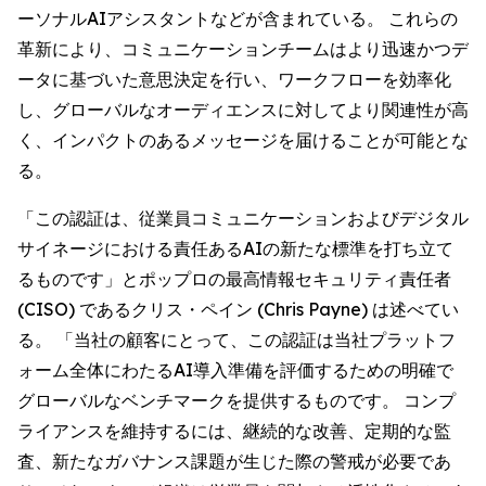
ーソナルAIアシスタントなどが含まれている。 これらの
革新により、コミュニケーションチームはより迅速かつデ
ータに基づいた意思決定を行い、ワークフローを効率化
し、グローバルなオーディエンスに対してより関連性が高
く、インパクトのあるメッセージを届けることが可能とな
る。
「この認証は、従業員コミュニケーションおよびデジタル
サイネージにおける責任あるAIの新たな標準を打ち立て
るものです」とポップロの最高情報セキュリティ責任者
(CISO) であるクリス・ペイン (Chris Payne) は述べてい
る。 「当社の顧客にとって、この認証は当社プラットフ
ォーム全体にわたるAI導入準備を評価するための明確で
グローバルなベンチマークを提供するものです。 コンプ
ライアンスを維持するには、継続的な改善、定期的な監
査、新たなガバナンス課題が生じた際の警戒が必要であ