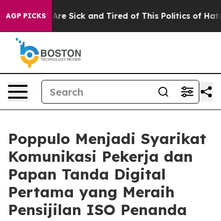
People Are Sick and Tired of This Politics of Hatred”
T
AGP PICKS
Poppulo Menjadi Syarikat
Komunikasi Pekerja dan
Papan Tanda Digital
Pertama yang Meraih
Pensijilan ISO Penanda