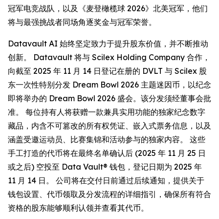
冠军电竞战队，以及《麦登橄榄球 2026》北美冠军，他们
将与最强挑战者同场角逐奖金与冠军荣誉。
Datavault AI 始终坚定致力于提升股东价值，并不断推动
创新。 Datavault 将与 Scilex Holding Company 合作，
向截至 2025 年 11 月 14 日登记在册的 DVLT 与 Scilex 股
东一次性特别分发 Dream Bowl 2026 主题迷因币，以纪念
即将举办的 Dream Bowl 2026 盛会。该分发须经董事会批
准。 每位持有人将获赠一款兼具实用功能的独家纪念数字
藏品，内含不可篡改的所有权凭证、嵌入式票务信息，以及
涵盖受邀运动员、比赛集锦和活动参与的独家内容。 这些
手工打造的代币将在最终名单确认后 (2025 年 11 月 25 日
或之后) 空投至 Data Vault® 钱包，登记日期为 2025 年
11 月 14 日。 公司将在交付日前通过后续通知，提供关于
钱包设置、代币领取及分发流程的详细指引，确保所有符合
资格的股东能够顺利认领并查看其代币。