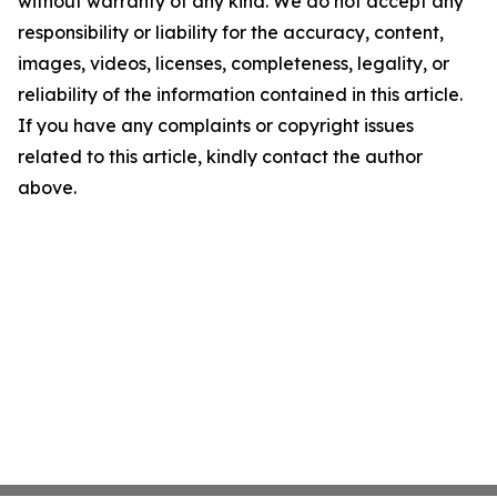
without warranty of any kind. We do not accept any
responsibility or liability for the accuracy, content,
images, videos, licenses, completeness, legality, or
reliability of the information contained in this article.
If you have any complaints or copyright issues
related to this article, kindly contact the author
above.