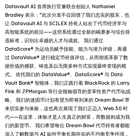
Datavault AI 首席执行官兼联合创始人 Nathaniel
Bradley 表示：“此次分发不仅回馈了我们忠实的股东，也
让 Datavault AI 与 SCILEX 持有人站在了代币经济学与
高智能系统的前沿——这些系统通过全新的碗赛参与综合筛
选标准，识别出卓越的人才与成就。 我们通过
DataScore® 为运动员赋予技能、能力与潜力评级，再通
过 DataValue® 进行稳定币价值评估，从而彻底革新了数
据价值的捕获、铸造及以无限多种方式实现最终变现的模
式。 依托我们的 DataValue®、DataScore® 与 Data
Vault Bank® 智能体，我们正践行着 BlackRock 的 Larry
Fink 和 JPMorgan 等行业领袖倡导的变革性资产代币化战
略。 我们的迷因币计划有望为即将到来的 Dream Bowl 带
来切实参与体验，这也再次展现了我们正迈入 Web 3.0 时
代——在这里，体验才是人生真正的财富，而数据则成为我
们的新货币。 我们希望每位 Dream Bowl 代币持有者都能
深入了解数据与 AI 如何平衡长期存在的不均衡竞争环境，