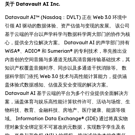
关于 Datavault AI Inc.
Datavault AI™ (Nasdaq：DVLT) 正在 Web 3.0 环境中
引领 AI 驱动的数据体验、资产估值与变现的发展。 该公司
基于云端的平台以声学科学与数据科学两大部门的协作为核
心，提供全方位解决方案。 Datavault AI 的声学部门持有
WiSA®、ADIO® 和 Sumerian® 的专利技术，率先推出业
内首创的空间音频与多通道无线高清音频传输基础技术，其
知识产权覆盖音频时序、同步以及多通道干扰消除等。 数
据科学部门依托 Web 3.0 技术与高性能计算能力，提供涵
盖体验式数据感知、估值及安全变现的解决方案。
Datavault AI 基于云端的平台为多个行业提供全面解决方
案，涵盖体育与娱乐高性能计算软件许可、活动与场馆、生
物科技、教育、金融科技、房地产、医疗健康、能源等领
域。 Information Data Exchange® (IDE) 通过将真实物
理对象安全绑定至不可篡改的元数据，实现数字孪生及名