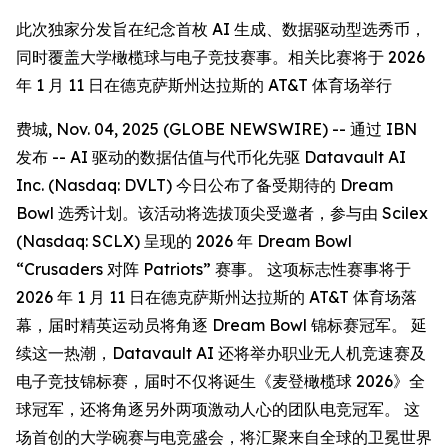
此次独家分发旨在纪念首枚 AI 生成、数据驱动型选秀币，
同时覆盖大学橄榄球与电子竞技赛事。相关比赛将于 2026
年 1 月 11 日在德克萨斯州达拉斯的 AT&T 体育场举行
费城, Nov. 04, 2025 (GLOBE NEWSWIRE) -- 通过 IBN
发布 -- AI 驱动的数据估值与代币化先驱 Datavault AI
Inc. (Nasdaq: DVLT) 今日公布了备受期待的 Dream
Bowl 选秀计划。该活动将选拔顶尖受邀者，参与由 Scilex
(Nasdaq: SCLX) 呈现的 2026 年 Dream Bowl
“Crusaders 对阵 Patriots” 赛事。 这项标志性赛事将于
2026 年 1 月 11 日在德克萨斯州达拉斯的 AT&T 体育场落
幕，届时精英运动员将角逐 Dream Bowl 锦标赛冠军。 延
续这一热潮，Datavault AI 还将举办职业无人机竞速赛及
电子竞技锦标赛，届时不仅将诞生《麦登橄榄球 2026》全
球冠军，还将角逐另外两项激动人心的团队电竞冠军。 这
场首创的大学碗赛与电竞盛会，将汇聚来自全球的卫冕世界