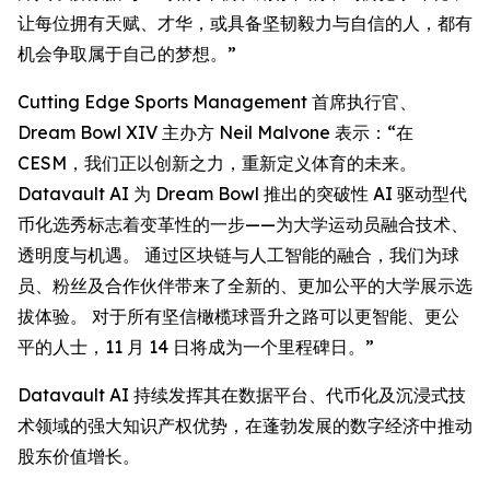
让每位拥有天赋、才华，或具备坚韧毅力与自信的人，都有
机会争取属于自己的梦想。”
Cutting Edge Sports Management 首席执行官、
Dream Bowl XIV 主办方 Neil Malvone 表示：“在
CESM，我们正以创新之力，重新定义体育的未来。
Datavault AI 为 Dream Bowl 推出的突破性 AI 驱动型代
币化选秀标志着变革性的一步——为大学运动员融合技术、
透明度与机遇。 通过区块链与人工智能的融合，我们为球
员、粉丝及合作伙伴带来了全新的、更加公平的大学展示选
拔体验。 对于所有坚信橄榄球晋升之路可以更智能、更公
平的人士，11 月 14 日将成为一个里程碑日。”
Datavault AI 持续发挥其在数据平台、代币化及沉浸式技
术领域的强大知识产权优势，在蓬勃发展的数字经济中推动
股东价值增长。