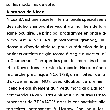
sur les modalités de vote.
A propos de Nicox
Nicox SA est une société internationale spécialisée 
des solutions innovantes visant au maintien de la visi
santé oculaire. Le principal programme en phase d
Nicox est le NCX 470 (bimatoprost grenod), un no
donneur d’oxyde nitrique, pour la réduction de la pre
patients atteints de glaucome à angle ouvert ou d’hyp
à Ocumension Therapeutics pour les marchés chinois, 
et à Kowa dans le reste du monde. Nicox mène é
recherche préclinique NCX 1728, un inhibiteur de la 
d’oxyde nitrique (NO), avec Glaukos. Le premier p
licencié exclusivement au niveau mondial à Bausch + 
commercialisé aux États-Unis et sur 15 autres territoi
provenant de ZERVIATE® dans la conjonctivite allergi
territoires, notamment à Harrow, Inc. pour les É