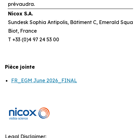
prévaudra.
Nicox S.A.
Sundesk Sophia Antipolis, Bâtiment C, Emerald Square,
Biot, France
T +33 (0)4 97 24 53 00
Pièce jointe
FR_EGM June 2026_FINAL
Legal Disclaimer: