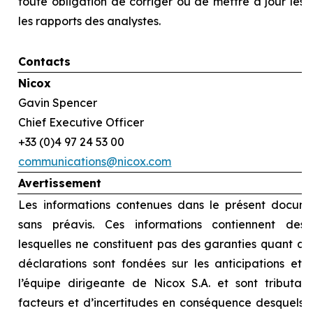
toute obligation de corriger ou de mettre à jour les
les rapports des analystes.
Contacts
Nicox
Gavin Spencer
Chief Executive Officer
+33 (0)4 97 24 53 00
communications@nicox.com
Avertissement
Les informations contenues dans le présent docume
sans préavis. Ces informations contiennent des d
lesquelles ne constituent pas des garanties quant au
déclarations sont fondées sur les anticipations et l
l’équipe dirigeante de Nicox S.A. et sont tributai
facteurs et d’incertitudes en conséquence desquels le