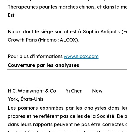
Therapeutics pour les marchés chinois, et dans la majo
Est.
Nicox dont le siège social est à Sophia Antipolis (Fra
Growth Paris (Mnémo : ALCOX).
Pour plus d’informations
www.nicox.com
Couverture par les analystes
H.C. Wainwright & Co Yi Chen New
York, États-Unis
Les positions exprimées par les analystes dans leurs
propres et ne reflètent pas celles de la Société. De pl
dans leurs rapports peuvent ne pas être correctes ou à