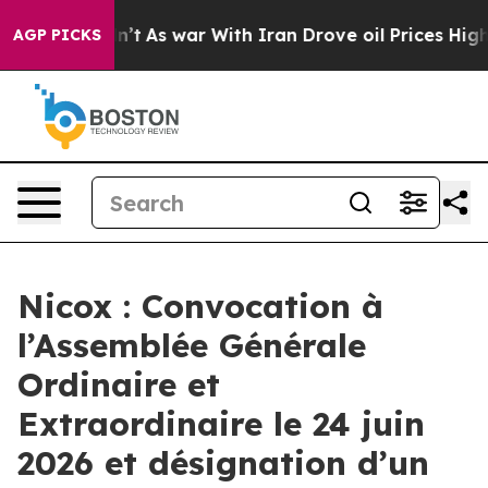
it Didn’t
As war With Iran Drove oil Prices Higher, 
AGP PICKS
Nicox : Convocation à
l’Assemblée Générale
Ordinaire et
Extraordinaire le 24 juin
2026 et désignation d’un