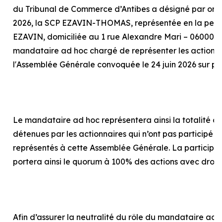
du Tribunal de Commerce d’Antibes a désigné par or
2026, la SCP EZAVIN-THOMAS, représentée en la pers
EZAVIN, domiciliée au 1 rue Alexandre Mari – 06000 N
mandataire
ad hoc
chargé de représenter les actionna
l'Assemblée Générale convoquée le 24 juin 2026 sur p
Le mandataire
ad hoc
représentera ainsi la totalité d
détenues par les actionnaires qui n’ont pas participé o
représentés à cette Assemblée Générale. La particip
portera ainsi le quorum à 100% des actions avec droit
Afin d’assurer la neutralité du rôle du mandataire
ad 